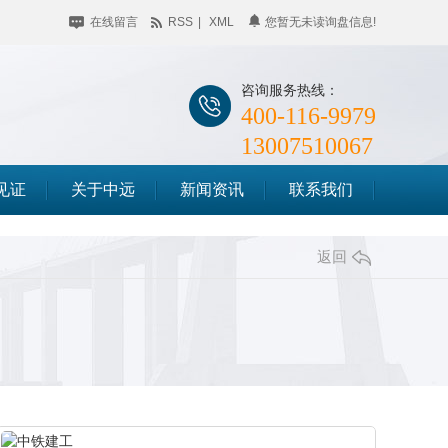
在线留言
RSS
|
XML
您暂无未读询盘信息!
咨询服务热线：
400-116-9979
13007510067
见证
关于中远
新闻资讯
联系我们
公司简介
企业动态
储料仓滑模
返回
企业相册
行业聚焦
筒仓滑模
荣誉资质
知识百科
竖井滑模
时事聚焦
其他