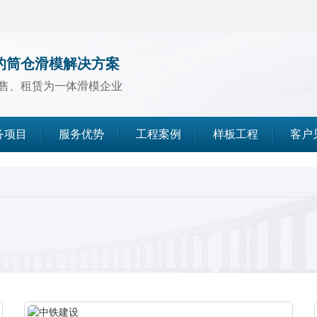
的筒仓滑模解决方案
售、租赁为一体滑模企业
务项目
服务优势
工程案例
样板工程
客户
煤仓滑模
水泥仓滑模
灰库滑模