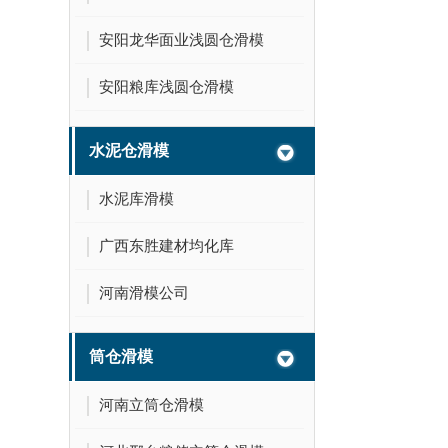
安阳龙华面业浅圆仓滑模
安阳粮库浅圆仓滑模
水泥仓滑模
水泥库滑模
广西东胜建材均化库
河南滑模公司
筒仓滑模
河南立筒仓滑模