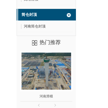
筒仓封顶
河南筒仓封顶
热门推荐
河南滑模
滑模施工检查验