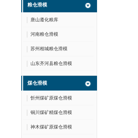
粮仓滑模
唐山遵化粮库
河南粮仓滑模
苏州相城粮仓滑模
山东齐河县粮仓滑模
煤仓滑模
忻州煤矿原煤仓滑模
铜川煤矿精煤仓滑模
神木煤矿原煤仓滑模