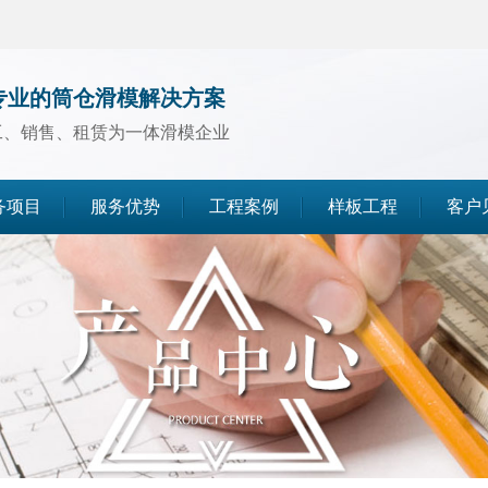
专业的筒仓滑模解决方案
工、销售、租赁为一体滑模企业
务项目
服务优势
工程案例
样板工程
客户
煤仓滑模
水泥仓滑模
灰库滑模