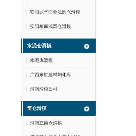
安阳龙华面业浅圆仓滑模
安阳粮库浅圆仓滑模
水泥仓滑模
水泥库滑模
广西东胜建材均化库
河南滑模公司
筒仓滑模
河南立筒仓滑模