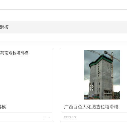
滑模
滑模
广西百色大化肥造粒塔滑模
DETAILS