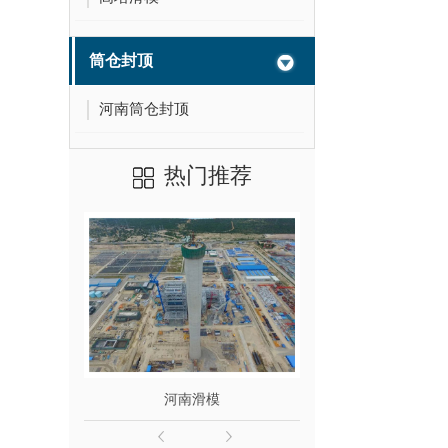
筒仓封顶
河南筒仓封顶
热门推荐
河南滑模
滑模施工检查验