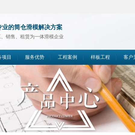
专业的筒仓滑模解决方案
工、销售、租赁为一体滑模企业
务项目
服务优势
工程案例
样板工程
客户
煤仓滑模
水泥仓滑模
灰库滑模