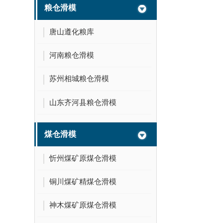
粮仓滑模
唐山遵化粮库
河南粮仓滑模
苏州相城粮仓滑模
山东齐河县粮仓滑模
煤仓滑模
忻州煤矿原煤仓滑模
铜川煤矿精煤仓滑模
神木煤矿原煤仓滑模