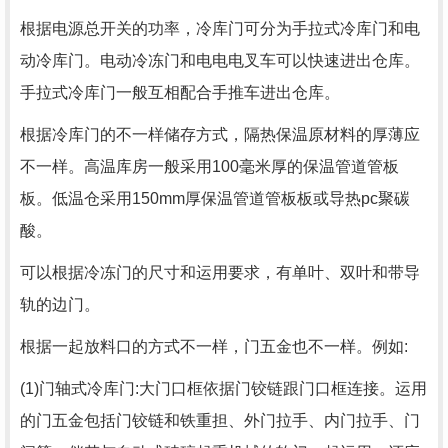
根据电源总开关的功率，冷库门可分为手拉式冷库门和电
动冷库门。电动冷冻门和电电电叉车可以快速进出仓库。
手拉式冷库门一般互相配合手推车进出仓库。
根据冷库门的不一样储存方式，隔热保温原材料的厚薄应
不一样。高温库房一般采用100毫米厚的保温管道管板
板。低温仓采用150mm厚保温管道管板板或导热pc聚碳
酸。
可以根据冷冻门的尺寸和运用要求，有单叶、双叶和带导
轨的边门。
根据一起放料口的方式不一样，门五金也不一样。例如:
(1)门轴式冷库门:大门口框依据门铰链跟门口框连接。运用
的门五金包括门铰链和铁重担、外门拉手、内门拉手、门