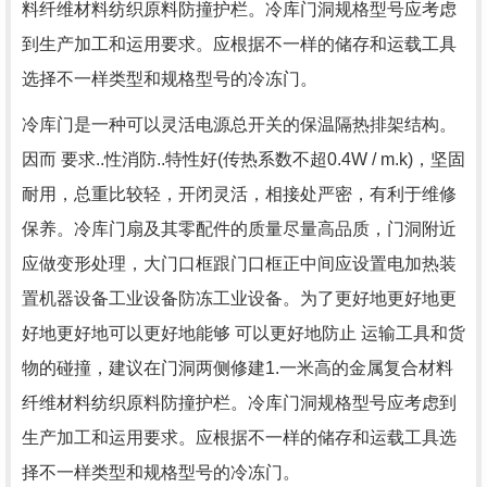
料纤维材料纺织原料防撞护栏。冷库门洞规格型号应考虑
到生产加工和运用要求。应根据不一样的储存和运载工具
选择不一样类型和规格型号的冷冻门。
冷库门是一种可以灵活电源总开关的保温隔热排架结构。
因而 要求..性消防..特性好(传热系数不超0.4W / m.k)，坚固
耐用，总重比较轻，开闭灵活，相接处严密，有利于维修
保养。冷库门扇及其零配件的质量尽量高品质，门洞附近
应做变形处理，大门口框跟门口框正中间应设置电加热装
置机器设备工业设备防冻工业设备。为了更好地更好地更
好地更好地可以更好地能够 可以更好地防止 运输工具和货
物的碰撞，建议在门洞两侧修建1.一米高的金属复合材料
纤维材料纺织原料防撞护栏。冷库门洞规格型号应考虑到
生产加工和运用要求。应根据不一样的储存和运载工具选
择不一样类型和规格型号的冷冻门。