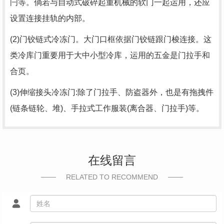
闩等。倘若与自动式破碎起重机械的软门一起运用，还应
设置连接挂轨的内部。
(2)门铰链式冷冻门。大门口框依据门铰链跟门梭连接。这
类冷库门重要用于大中小型冷库，运用的五金是门拉手和
合页。
(3)伸缩接头冷冻门:除了门拉手、防盗器外，也是有拖拽件
(链条链轮、堆)、手拉式工作服装(离合器、门拉手)等。
在线留言
RELATED TO RECOMMEND