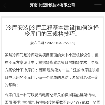
河南中远滑模技术有限公司
冷库安装|冷库工程基本建设|如何选择
冷库门的三规格技巧。
[发布日期：2020/10/5 7:22:09]
虽然冷库门是冷库建筑项目里面的大中小型机械设备，但
在冷库方案设计中，根据冷库建筑项目的制冷要求，早就
方案设计了冷库门；因而 现阶段对一些广泛的冷库建筑项
目中运用的冷库门，做一个简单的总结，希望对给你一定
的帮助；
冷库门是一种可以灵活电源总开关的保温隔热排架结构。
因而 要求..性消防..特性好(传热系数不超0.4W / m.k)，坚固