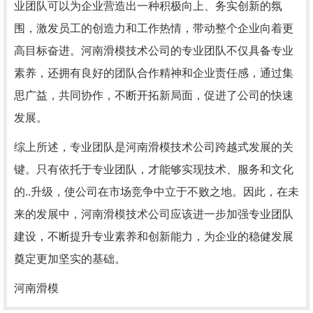
业团队可以为企业营造出一种积极向上、务实创新的氛
围，激发员工的创造力和工作热情，带动整个企业向着更
高目标奋进。河南滑模技术公司的专业团队不仅具备专业
素养，还拥有良好的团队合作精神和企业责任感，通过集
思广益，共同协作，不断开拓新局面，促进了公司的快速
发展。
综上所述，专业团队是河南滑模技术公司跨越式发展的关
键。只有依托于专业团队，才能够实现技术、服务和文化
的..升级，使公司在市场竞争中立于不败之地。因此，在未
来的发展中，河南滑模技术公司应该进一步加强专业团队
建设，不断提升专业素养和创新能力，为企业的稳健发展
奠定更加坚实的基础。
河南滑模