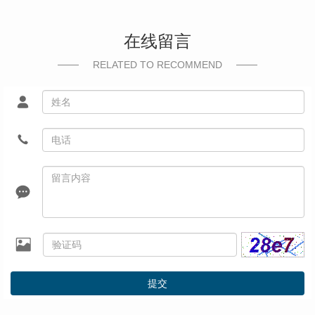
在线留言
RELATED TO RECOMMEND
提交